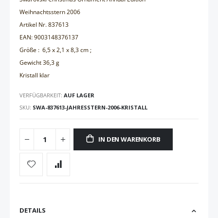
Weihnachtsstern 2006
Artikel Nr. 837613
EAN: 9003148376137
Größe : 6,5 x 2,1 x 8,3 cm ;
Gewicht 36,3 g
Kristall klar
VERFÜGBARKEIT:
AUF LAGER
SKU
SWA-837613-JAHRESSTERN-2006-KRISTALL
IN DEN WARENKORB
DETAILS