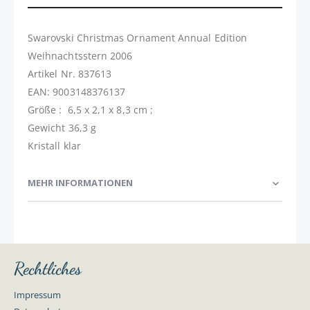
Swarovski Christmas Ornament Annual Edition
Weihnachtsstern 2006
Artikel Nr. 837613
EAN: 9003148376137
Größe : 6,5 x 2,1 x 8,3 cm ;
Gewicht 36,3 g
Kristall klar
MEHR INFORMATIONEN
Rechtliches
Impressum