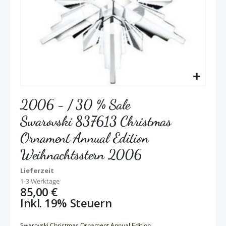
2006 - / 30 % Sale
Swarovski 837613 Christmas
Ornament Annual Edition
Weihnachtsstern 2006
Lieferzeit
1-3 Werktage
85,00 €
Inkl. 19% Steuern
Swarovski Christmas Ornament Annual Edition