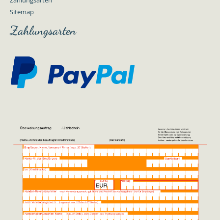
Zahlungsarten
Sitemap
Zahlungsarten