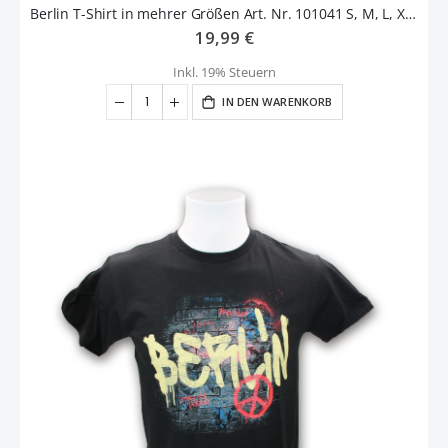
Berlin T-Shirt in mehrer Größen Art. Nr. 101041 S, M, L, XL, XXL
19,99 €
Inkl. 19% Steuern
IN DEN WARENKORB