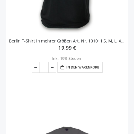
Berlin T-Shirt in mehrer Größen Art. Nr. 101011 S, M, L, XL, XXL
19,99 €
Inkl. 19% Steuern
IN DEN WARENKORB