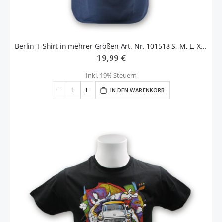
Berlin T-Shirt in mehrer Größen Art. Nr. 101518 S, M, L, XL, XXL
19,99 €
Inkl. 19% Steuern
IN DEN WARENKORB