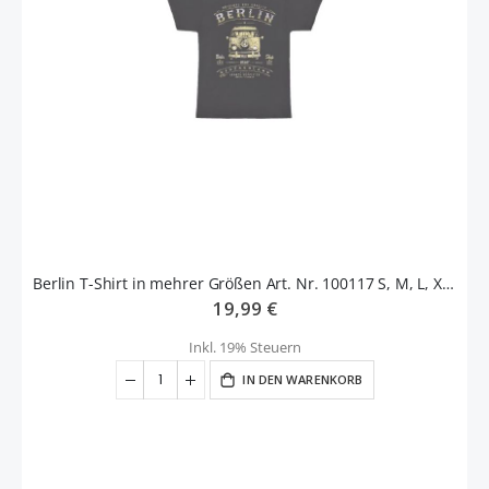
Berlin T-Shirt in mehrer Größen Art. Nr. 100117 S, M, L, XL, XXL
19,99 €
Inkl. 19% Steuern
IN DEN WARENKORB