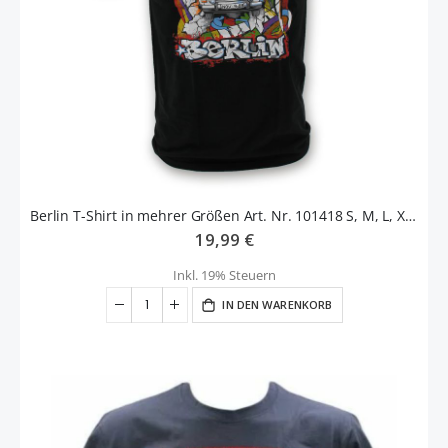
Berlin T-Shirt in mehrer Größen Art. Nr. 101418 S, M, L, XL, XXL
19,99 €
Inkl. 19% Steuern
IN DEN WARENKORB