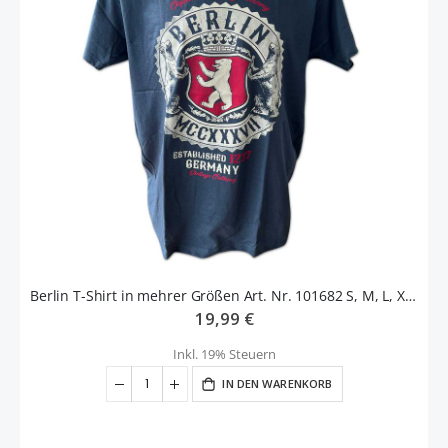
Berlin T-Shirt in mehrer Größen Art. Nr. 101682 S, M, L, XL, XXL, 100187
19,99 €
Inkl. 19% Steuern
IN DEN WARENKORB