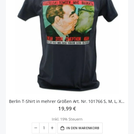
Berlin T-Shirt in mehrer Größen Art. Nr. 101766 S, M, L, XL, XXL
19,99 €
Inkl. 19% Steuern
IN DEN WARENKORB