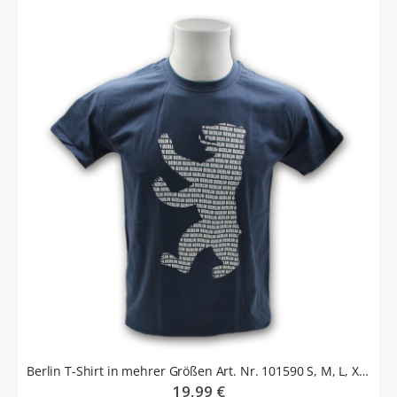
Berlin T-Shirt in mehrer Größen Art. Nr. 101590 S, M, L, XL, XXL
19,99 €