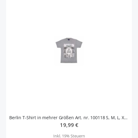
Berlin T-Shirt in mehrer Größen Art. nr. 100118 S, M, L, XL, XXL
19,99 €
Inkl. 19% Steuern