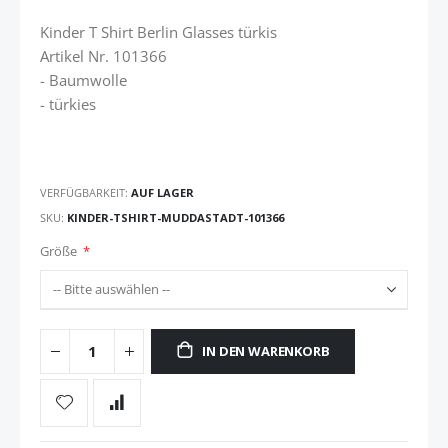
Kinder T Shirt Berlin Glasses türkis
Artikel Nr. 101366
- Baumwolle
- türkies
VERFÜGBARKEIT:
AUF LAGER
SKU
KINDER-TSHIRT-MUDDASTADT-101366
Größe
IN DEN WARENKORB