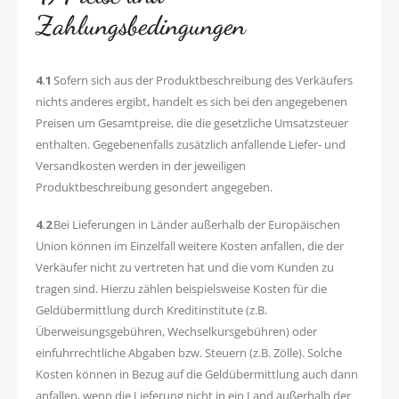
Zahlungsbedingungen
4.1
Sofern sich aus der Produktbeschreibung des Verkäufers
nichts anderes ergibt, handelt es sich bei den angegebenen
Preisen um Gesamtpreise, die die gesetzliche Umsatzsteuer
enthalten. Gegebenenfalls zusätzlich anfallende Liefer- und
Versandkosten werden in der jeweiligen
Produktbeschreibung gesondert angegeben.
4.2
Bei Lieferungen in Länder außerhalb der Europäischen
Union können im Einzelfall weitere Kosten anfallen, die der
Verkäufer nicht zu vertreten hat und die vom Kunden zu
tragen sind. Hierzu zählen beispielsweise Kosten für die
Geldübermittlung durch Kreditinstitute (z.B.
Überweisungsgebühren, Wechselkursgebühren) oder
einfuhrrechtliche Abgaben bzw. Steuern (z.B. Zölle). Solche
Kosten können in Bezug auf die Geldübermittlung auch dann
anfallen, wenn die Lieferung nicht in ein Land außerhalb der