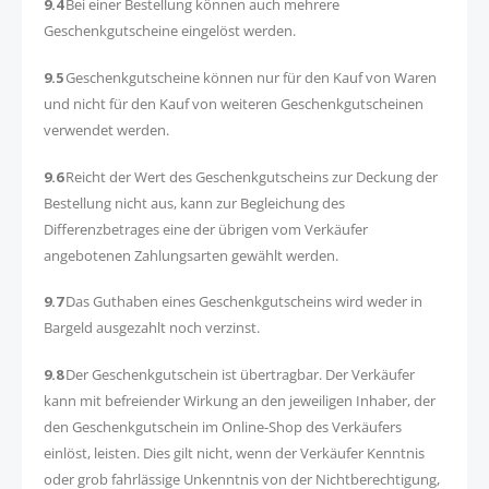
9.4
Bei einer Bestellung können auch mehrere
Geschenkgutscheine eingelöst werden.
9.5
Geschenkgutscheine können nur für den Kauf von Waren
und nicht für den Kauf von weiteren Geschenkgutscheinen
verwendet werden.
9.6
Reicht der Wert des Geschenkgutscheins zur Deckung der
Bestellung nicht aus, kann zur Begleichung des
Differenzbetrages eine der übrigen vom Verkäufer
angebotenen Zahlungsarten gewählt werden.
9.7
Das Guthaben eines Geschenkgutscheins wird weder in
Bargeld ausgezahlt noch verzinst.
9.8
Der Geschenkgutschein ist übertragbar. Der Verkäufer
kann mit befreiender Wirkung an den jeweiligen Inhaber, der
den Geschenkgutschein im Online-Shop des Verkäufers
einlöst, leisten. Dies gilt nicht, wenn der Verkäufer Kenntnis
oder grob fahrlässige Unkenntnis von der Nichtberechtigung,