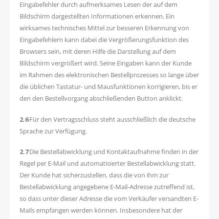
Eingabefehler durch aufmerksames Lesen der auf dem
Bildschirm dargestellten Informationen erkennen. Ein
wirksames technisches Mittel zur besseren Erkennung von
Eingabefehlern kann dabei die Vergrößerungsfunktion des
Browsers sein, mit deren Hilfe die Darstellung auf dem
Bildschirm vergrößert wird. Seine Eingaben kann der Kunde
im Rahmen des elektronischen Bestellprozesses so lange über
die üblichen Tastatur- und Mausfunktionen korrigieren, bis er
den den Bestellvorgang abschließenden Button anklickt.
2.6
Für den Vertragsschluss steht ausschließlich die deutsche
Sprache zur Verfügung.
2.7
Die Bestellabwicklung und Kontaktaufnahme finden in der
Regel per E-Mail und automatisierter Bestellabwicklung statt.
Der Kunde hat sicherzustellen, dass die von ihm zur
Bestellabwicklung angegebene E-Mail-Adresse zutreffend ist,
so dass unter dieser Adresse die vom Verkäufer versandten E-
Mails empfangen werden können. Insbesondere hat der