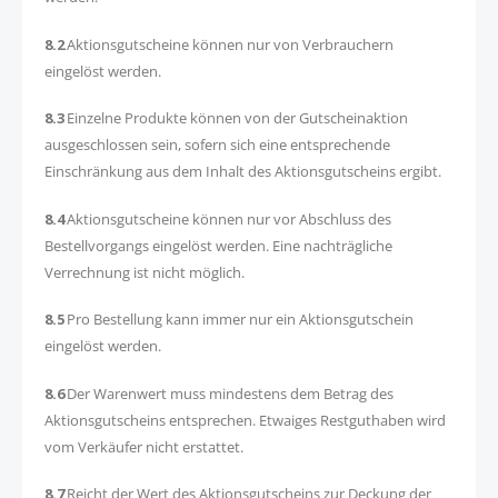
8.2
Aktionsgutscheine können nur von Verbrauchern
eingelöst werden.
8.3
Einzelne Produkte können von der Gutscheinaktion
ausgeschlossen sein, sofern sich eine entsprechende
Einschränkung aus dem Inhalt des Aktionsgutscheins ergibt.
8.4
Aktionsgutscheine können nur vor Abschluss des
Bestellvorgangs eingelöst werden. Eine nachträgliche
Verrechnung ist nicht möglich.
8.5
Pro Bestellung kann immer nur ein Aktionsgutschein
eingelöst werden.
8.6
Der Warenwert muss mindestens dem Betrag des
Aktionsgutscheins entsprechen. Etwaiges Restguthaben wird
vom Verkäufer nicht erstattet.
8.7
Reicht der Wert des Aktionsgutscheins zur Deckung der