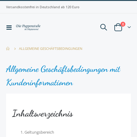
Versandkostenfrei in Deutschland ab 120 Euro
Artikel
0
Navigation
Warenkorb
umschalten
ALLGEMEINE GESCHÄFTSBEDINGUNGEN
Allgemeine Geschäftsbedingungen mit
Kundeninformationen
Inhaltsverzeichnis
Geltungsbereich