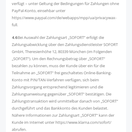
verfügt – unter Geltung der Bedingungen für Zahlungen ohne
PayPal-Konto, einsehbar unter
https://www.paypal.com/de/webapps/mpp/ua/privacywax-
full.
4.6
Bei Auswahl der Zahlungsart „SOFORT“ erfolgt die
Zahlungsabwicklung über den Zahlungsdienstleister SOFORT
GmbH, Theresienhöhe 12, 80339 München (im Folgenden
„SOFORT“). Um den Rechnungsbetrag über „SOFORT“
bezahlen zu können, muss der Kunde über ein für die
Teilnahme an „SOFORT“ frei geschaltetes Online-Banking-
Konto mit PIN/TAN-Verfahren verfügen, sich beim
Zahlungsvorgang entsprechend legitimieren und die
Zahlungsanweisung gegenüber „SOFORT“ bestätigen. Die
Zahlungstransaktion wird unmittelbar danach von „SOFORT“
durchgeführt und das Bankkonto des Kunden belastet.
Nähere Informationen zur Zahlungsart „SOFORT“ kann der
Kunde im Internet unter https://www.klarna.com/sofort/
abrufen.