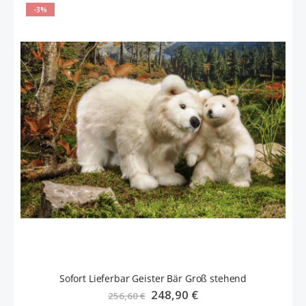
-3%
Sofort Lieferbar Geister Bär Groß stehend
Sonderangebot
248,90 €
256,60 €