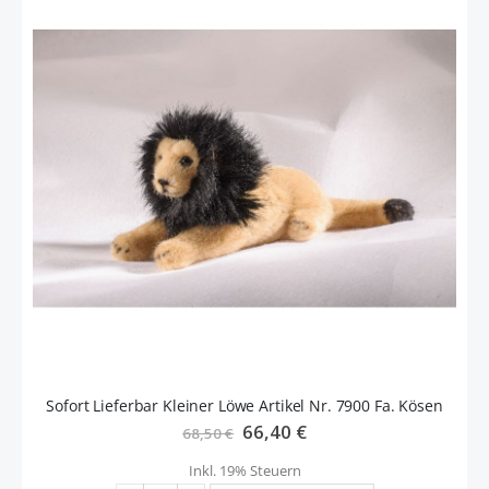
Sofort Lieferbar Kleiner Löwe Artikel Nr. 7900 Fa. Kösen
Sonderangebot
66,40 €
68,50 €
Inkl. 19% Steuern