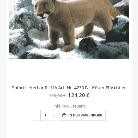
Sofort Lieferbar PUMA Art. Nr. 4230 Fa. Kösen Plüschtier
Sonderangebot
124,20 €
128,00 €
Inkl. 19% Steuern
IN DEN WARENKORB