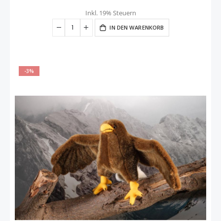
Inkl. 19% Steuern
IN DEN WARENKORB
-3%