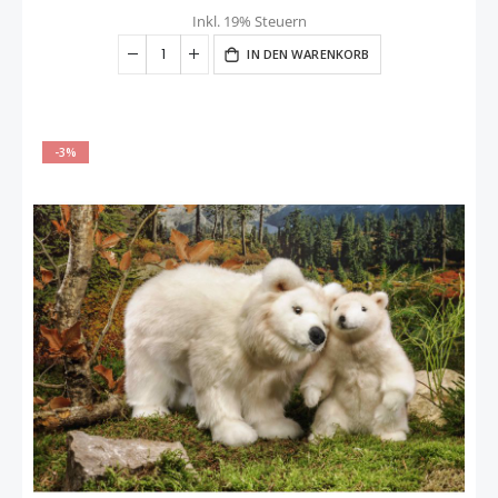
Inkl. 19% Steuern
IN DEN WARENKORB
-3%