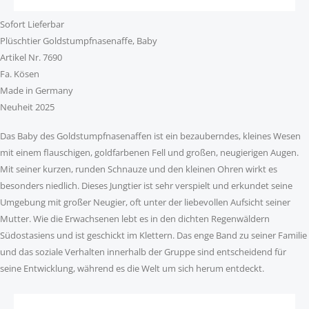
Sofort Lieferbar
Plüschtier Goldstumpfnasenaffe, Baby
Artikel Nr. 7690
Fa. Kösen
Made in Germany
Neuheit 2025
Das Baby des Goldstumpfnasenaffen ist ein bezauberndes, kleines Wesen
mit einem flauschigen, goldfarbenen Fell und großen, neugierigen Augen.
Mit seiner kurzen, runden Schnauze und den kleinen Ohren wirkt es
besonders niedlich. Dieses Jungtier ist sehr verspielt und erkundet seine
Umgebung mit großer Neugier, oft unter der liebevollen Aufsicht seiner
Mutter. Wie die Erwachsenen lebt es in den dichten Regenwäldern
Südostasiens und ist geschickt im Klettern. Das enge Band zu seiner Familie
und das soziale Verhalten innerhalb der Gruppe sind entscheidend für
seine Entwicklung, während es die Welt um sich herum entdeckt.