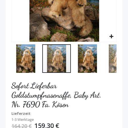
Sofort Lieferbar
Goldstumpfnasenaffe, Baby Art.
Nr. 7690 Fa. Kösen
Lieferzeit
1-3 Werktage
159,30 €
164,20 €