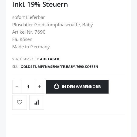
Inkl. 19% Steuern
sofort Lieferbar
Plüschtier Goldstumpfnasenaffe, Baby
Artikel Nr. 7690
Fa. Kösen
Made in Germany
VERFÜGBARKEIT:
AUF LAGER
SKU
GOLDSTUMPFNASENAFFE-BABY-7690-KOESEN
IN DEN WARENKORB