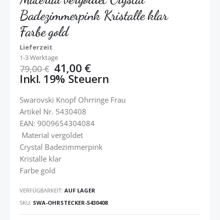
Badezimmerpink Kristalle klar
Farbe gold
Lieferzeit
1-3 Werktage
41,00 €
79,00 €
Inkl. 19% Steuern
Swarovski Knopf Ohrringe ​Frau
Artikel Nr. 5430408 ​
EAN: 9009654304084
Material vergoldet
Crystal Badezimmerpink
Kristalle klar
Farbe gold
VERFÜGBARKEIT:
AUF LAGER
SKU
SWA-OHRSTECKER-5430408