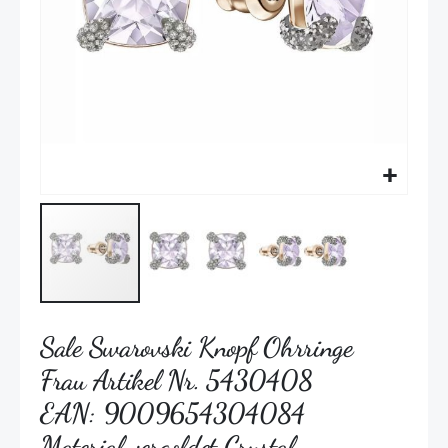
Sale Swarovski Knopf Ohrringe
​Frau Artikel Nr. 5430408 ​
EAN: 9009654304084
Material vergoldet Crystal