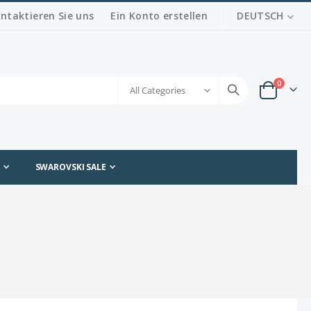
SPRACHE
ntaktieren Sie uns
Ein Konto erstellen
DEUTSCH
Artikel
0
Warenko
SWAROVSKI SALE