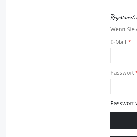
Registrier
Wenn Sie e
E-Mail
Passwort
Passwort 