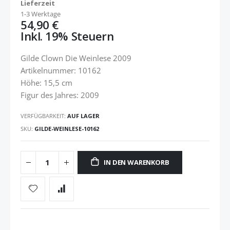
Lieferzeit
1-3 Werktage
54,90 €
Inkl. 19% Steuern
Gilde Clown Die Weinlese 2009
Artikelnummer: 10162
Höhe: 15,5 cm
Figur des Jahres: 2009
VERFÜGBARKEIT:
AUF LAGER
SKU
GILDE-WEINLESE-10162
IN DEN WARENKORB