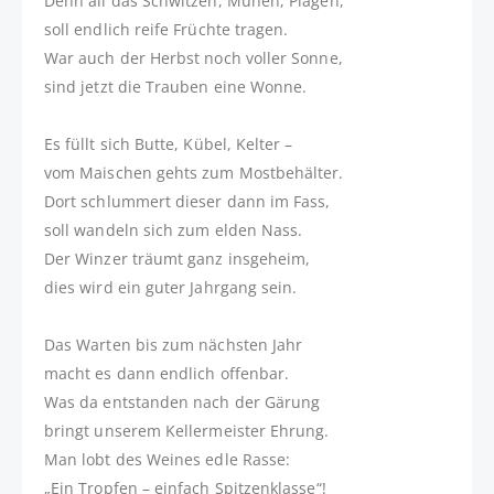
Denn all das Schwitzen, Mühen, Plagen,
soll endlich reife Früchte tragen.
War auch der Herbst noch voller Sonne,
sind jetzt die Trauben eine Wonne.
Es füllt sich Butte, Kübel, Kelter –
vom Maischen gehts zum Mostbehälter.
Dort schlummert dieser dann im Fass,
soll wandeln sich zum elden Nass.
Der Winzer träumt ganz insgeheim,
dies wird ein guter Jahrgang sein.
Das Warten bis zum nächsten Jahr
macht es dann endlich offenbar.
Was da entstanden nach der Gärung
bringt unserem Kellermeister Ehrung.
Man lobt des Weines edle Rasse:
„Ein Tropfen – einfach Spitzenklasse“!