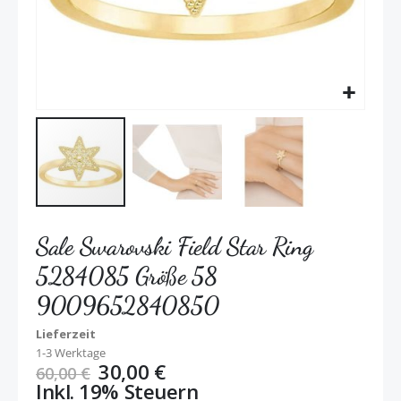
Sale Swarovski Field Star Ring
5284085 Größe 58
9009652840850
Lieferzeit
1-3 Werktage
30,00 €
60,00 €
Inkl. 19% Steuern