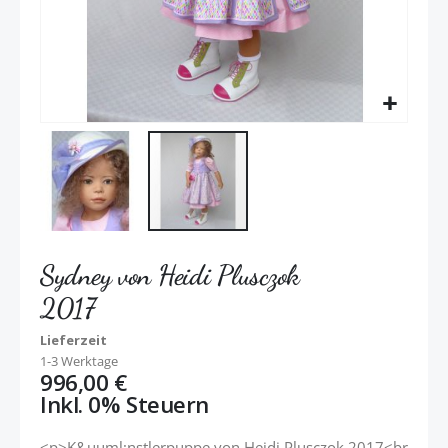
Sydney von Heidi Plusczok
2017
Lieferzeit
1-3 Werktage
996,00 €
Inkl. 0% Steuern
<p>K&uuml;nstlerpuppe von Heidi Plusczok 2017<br