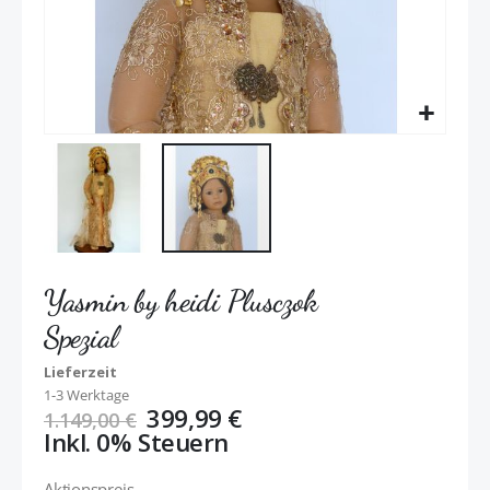
Yasmin by heidi Plusczok
Spezial
Lieferzeit
1-3 Werktage
399,99 €
1.149,00 €
Inkl. 0% Steuern
Aktionspreis