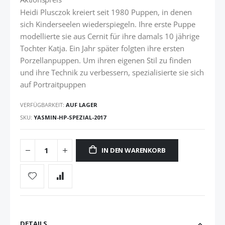
Heidi Plusczok kreiert seit 1980 Puppen, in denen
sich Kinderseelen wiederspiegeln. Ihre erste Puppe
modellierte sie aus Cernit für ihre damals 10 jährige
Tochter Katja. Ein Jahr später folgten ihre ersten
Porzellanpuppen. Um ihren eigenen Stil zu finden
und ihre Technik zu verbessern, spezialisierte sie sich
auf Portraitpuppen
VERFÜGBARKEIT:
AUF LAGER
SKU
YASMIN-HP-SPEZIAL-2017
IN DEN WARENKORB
DETAILS